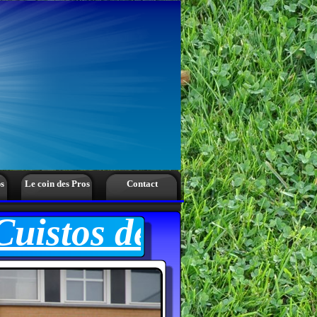
s
Le coin des Pros
Contact
istos de la semaine