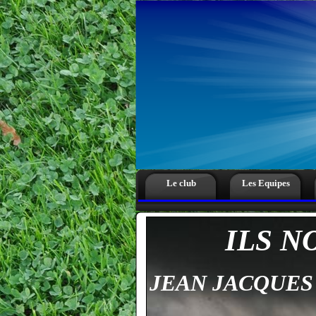
Le club
Les Equipes
ILS N
JEAN JACQUES